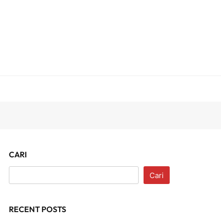
CARI
Cari
RECENT POSTS