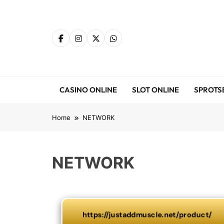
Skip
to
content
CASINO ONLINE
SLOT ONLINE
SPROTS
Home
NETWORK
NETWORK
https://justaddmuscle.net/product/