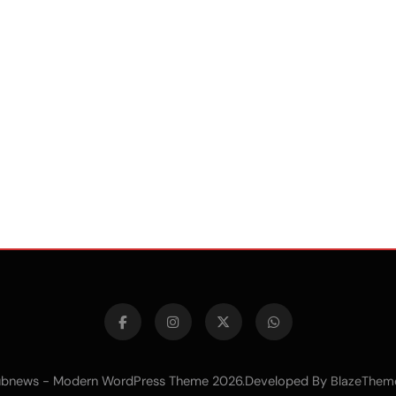
bnews - Modern WordPress Theme 2026.Developed By
BlazeThem