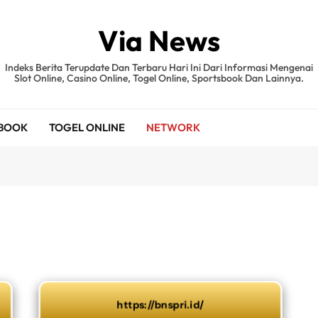
Via News
Indeks Berita Terupdate Dan Terbaru Hari Ini Dari Informasi Mengenai
Slot Online, Casino Online, Togel Online, Sportsbook Dan Lainnya.
BOOK
TOGEL ONLINE
NETWORK
https://bnspri.id/