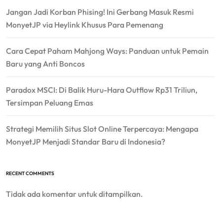
Jangan Jadi Korban Phising! Ini Gerbang Masuk Resmi
MonyetJP via Heylink Khusus Para Pemenang
Cara Cepat Paham Mahjong Ways: Panduan untuk Pemain
Baru yang Anti Boncos
Paradox MSCI: Di Balik Huru-Hara Outflow Rp31 Triliun,
Tersimpan Peluang Emas
Strategi Memilih Situs Slot Online Terpercaya: Mengapa
MonyetJP Menjadi Standar Baru di Indonesia?
RECENT COMMENTS
Tidak ada komentar untuk ditampilkan.