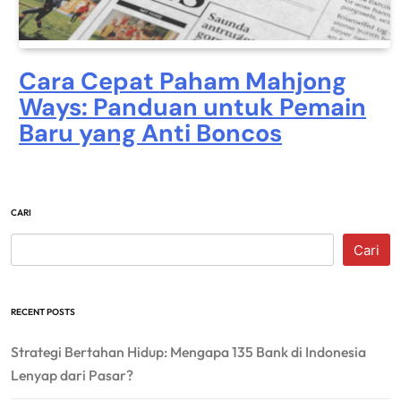
Cara Cepat Paham Mahjong
Ways: Panduan untuk Pemain
Baru yang Anti Boncos
CARI
Cari
RECENT POSTS
Strategi Bertahan Hidup: Mengapa 135 Bank di Indonesia
Lenyap dari Pasar?