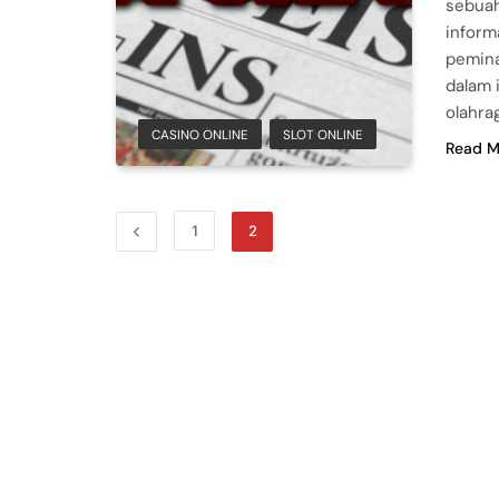
sebuah
inform
pemina
dalam i
olahra
CASINO ONLINE
SLOT ONLINE
Read M
1
2