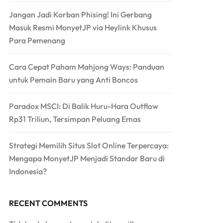
Jangan Jadi Korban Phising! Ini Gerbang
Masuk Resmi MonyetJP via Heylink Khusus
Para Pemenang
Cara Cepat Paham Mahjong Ways: Panduan
untuk Pemain Baru yang Anti Boncos
Paradox MSCI: Di Balik Huru-Hara Outflow
Rp31 Triliun, Tersimpan Peluang Emas
Strategi Memilih Situs Slot Online Terpercaya:
Mengapa MonyetJP Menjadi Standar Baru di
Indonesia?
RECENT COMMENTS