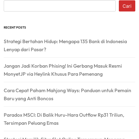
Cari
RECENT POSTS
Strategi Bertahan Hidup: Mengapa 135 Bank di Indonesia
Lenyap dari Pasar?
Jangan Jadi Korban Phising! Ini Gerbang Masuk Resmi
MonyetJP via Heylink Khusus Para Pemenang
Cara Cepat Paham Mahjong Ways: Panduan untuk Pemain
Baru yang Anti Boncos
Paradox MSCI: Di Balik Huru-Hara Outflow Rp31 Triliun,
Tersimpan Peluang Emas