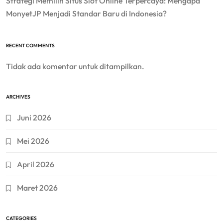
Strategi Memilih Situs Slot Online Terpercaya: Mengapa
MonyetJP Menjadi Standar Baru di Indonesia?
RECENT COMMENTS
Tidak ada komentar untuk ditampilkan.
ARCHIVES
Juni 2026
Mei 2026
April 2026
Maret 2026
CATEGORIES