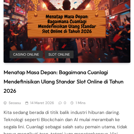
CASINO ONLINE
SLOT ONLINE
Menatap Masa Depan: Bagaimana Cuanlagi
Mendefinisikan Ulang Standar Slot Online di Tahun
2026
Seoasu
14 Maret 2026
0
1 Mins
Kita sedang berada di titik balik industri hiburan daring.
Teknologi seperti Blockchain dan AI mulai merambah ke
segala lini. Cuanlagi sebagai salah satu pemain utama, tidak