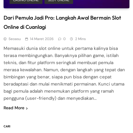
CASINO ONLINE
SLOT ONLINE
Dari Pemula Jadi Pro: Langkah Awal Bermain Slot
Online di Cuanlagi
Seoasu
14 Maret 2026
0
2 Mins
Memasuki dunia slot online untuk pertama kalinya bisa
terasa membingungkan. Banyaknya pilihan game, istilah
teknis, dan fitur platform seringkali membuat pemula
merasa kewalahan. Namun, dengan langkah yang tepat dan
bimbingan yang benar, siapa pun bisa dengan cepat
beradaptasi dan mulai menikmati permainan. Kunci utama
bagi pemula adalah menemukan platform yang ramah
pengguna (user-friendly) dan menyediakan…
Read More
CARI