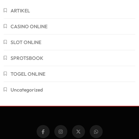
ARTIKEL
CASINO ONLINE
SLOT ONLINE
SPROTSBOOK
TOGEL ONLINE
Uncategorized