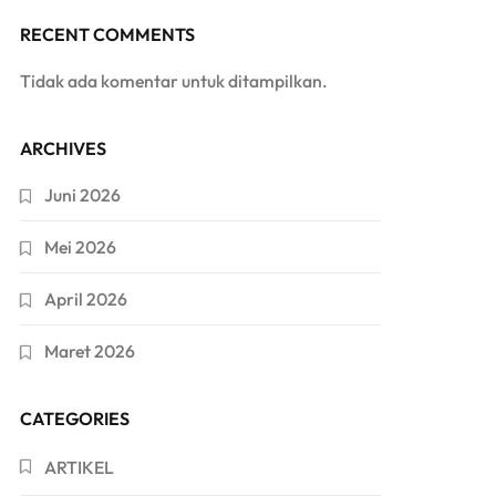
RECENT COMMENTS
Tidak ada komentar untuk ditampilkan.
ARCHIVES
Juni 2026
Mei 2026
April 2026
Maret 2026
CATEGORIES
ARTIKEL