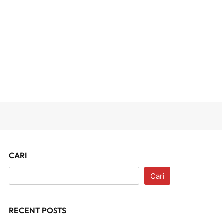
CARI
Cari
RECENT POSTS