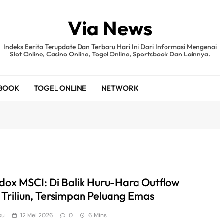
Via News
Indeks Berita Terupdate Dan Terbaru Hari Ini Dari Informasi Mengenai
Slot Online, Casino Online, Togel Online, Sportsbook Dan Lainnya.
BOOK
TOGEL ONLINE
NETWORK
dox MSCI: Di Balik Huru-Hara Outflow
 Triliun, Tersimpan Peluang Emas
su
12 Mei 2026
0
6 Mins