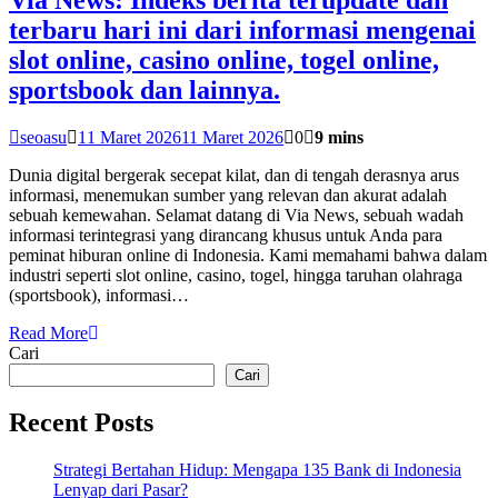
terbaru hari ini dari informasi mengenai
slot online, casino online, togel online,
sportsbook dan lainnya.
seoasu
11 Maret 2026
11 Maret 2026
0
9 mins
Dunia digital bergerak secepat kilat, dan di tengah derasnya arus
informasi, menemukan sumber yang relevan dan akurat adalah
sebuah kemewahan. Selamat datang di Via News, sebuah wadah
informasi terintegrasi yang dirancang khusus untuk Anda para
peminat hiburan online di Indonesia. Kami memahami bahwa dalam
industri seperti slot online, casino, togel, hingga taruhan olahraga
(sportsbook), informasi…
Read More
Cari
Cari
Recent Posts
Strategi Bertahan Hidup: Mengapa 135 Bank di Indonesia
Lenyap dari Pasar?