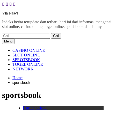
Skip
to
Via News
content
Indeks berita terupdate dan terbaru hari ini dari informasi mengenai
slot online, casino online, togel online, sportsbook dan lainnya.
Cari
untuk:
Menu
CASINO ONLINE
SLOT ONLINE
SPROTSBOOK
TOGEL ONLINE
NETWORK
Home
sportsbook
sportsbook
Uncategorized