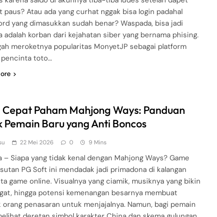
is karena saldo di akunnya tiba-tiba ludes setelah dapet
t paus? Atau ada yang curhat nggak bisa login padahal
rd yang dimasukkan sudah benar? Waspada, bisa jadi
 adalah korban dari kejahatan siber yang bernama phising.
gah meroketnya popularitas MonyetJP sebagai platform
n pencinta toto…
ore
 Cepat Paham Mahjong Ways: Panduan
k Pemain Baru yang Anti Boncos
su
22 Mei 2026
0
9 Mins
a – Siapa yang tidak kenal dengan Mahjong Ways? Game
esutan PG Soft ini mendadak jadi primadona di kalangan
ta game online. Visualnya yang ciamik, musiknya yang bikin
at, hingga potensi kemenangan besarnya membuat
 orang penasaran untuk menjajalnya. Namun, bagi pemain
melihat deretan simbol karakter China dan skema gulungan