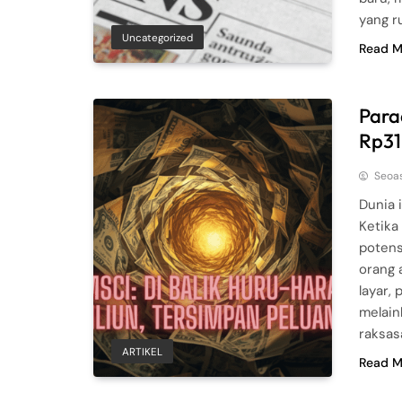
yang r
Uncategorized
Read M
Para
Rp31
Seoa
Dunia i
Ketika
potens
orang 
layar,
melain
raksas
ARTIKEL
Read M