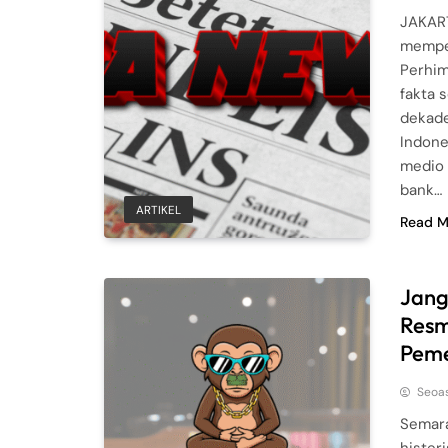
JAKART
memper
Perhim
fakta 
dekade
Indone
medio 
bank…
ARTIKEL
Read M
Jang
Resm
Pem
Seoa
Semara