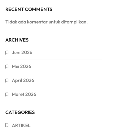
RECENT COMMENTS
Tidak ada komentar untuk ditampilkan.
ARCHIVES
Juni 2026
Mei 2026
April 2026
Maret 2026
CATEGORIES
ARTIKEL