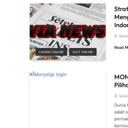
Strat
Meng
Indo
Seoa
Read M
CASINO ONLINE
SLOT ONLINE
MONY
Pili
Seoa
Dunia 
salah 
permai
bermun