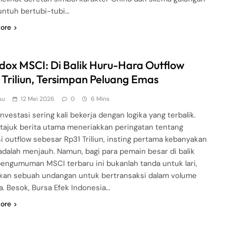
untuh bertubi-tubi…
ore
dox MSCI: Di Balik Huru-Hara Outflow
 Triliun, Tersimpan Peluang Emas
su
12 Mei 2026
0
6 Mins
nvestasi sering kali bekerja dengan logika yang terbalik.
 tajuk berita utama meneriakkan peringatan tentang
i outflow sebesar Rp31 Triliun, insting pertama kebanyakan
adalah menjauh. Namun, bagi para pemain besar di balik
 pengumuman MSCI terbaru ini bukanlah tanda untuk lari,
kan sebuah undangan untuk bertransaksi dalam volume
a. Besok, Bursa Efek Indonesia…
ore