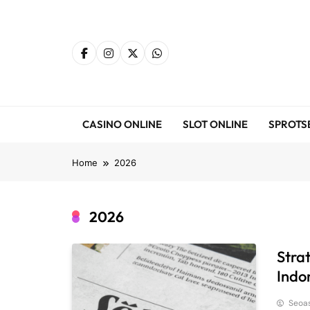
Skip
to
content
CASINO ONLINE
SLOT ONLINE
SPROTS
Home
2026
2026
Stra
Indo
Seoa