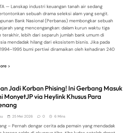
A — Lanskap industri keuangan tanah air sedang
tontonkan sebuah drama seleksi alam yang sengit.
punan Bank Nasional (Perbanas) membongkar sebuah
sejarah yang mencengangkan: dalam kurun waktu tiga
 terakhir, lebih dari separuh jumlah bank umum di
sia mendadak hilang dari ekosistem bisnis. Jika pada
1994–1995 bumi pertiwi diramaikan oleh kehadiran 240
ore
an Jadi Korban Phising! Ini Gerbang Masuk
i MonyetJP via Heylink Khusus Para
enang
su
25 Mei 2026
0
6 Mins
ng – Pernah dengar cerita ada pemain yang mendadak