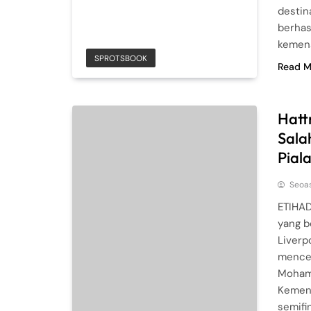
destin
berhas
kemena
SPROTSBOOK
Read M
Hatt
Sala
Pial
Seoa
ETIHAD
yang b
Liverp
mencet
Mohame
Kemena
semifi