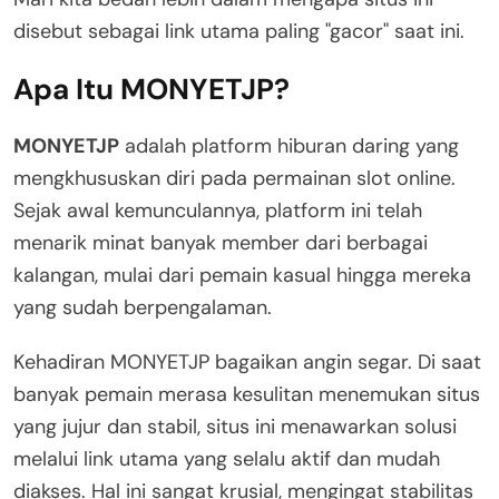
disebut sebagai link utama paling "gacor" saat ini.
Apa Itu MONYETJP?
MONYETJP
adalah platform hiburan daring yang
mengkhususkan diri pada permainan slot online.
Sejak awal kemunculannya, platform ini telah
menarik minat banyak member dari berbagai
kalangan, mulai dari pemain kasual hingga mereka
yang sudah berpengalaman.
Kehadiran MONYETJP bagaikan angin segar. Di saat
banyak pemain merasa kesulitan menemukan situs
yang jujur dan stabil, situs ini menawarkan solusi
melalui link utama yang selalu aktif dan mudah
diakses. Hal ini sangat krusial, mengingat stabilitas