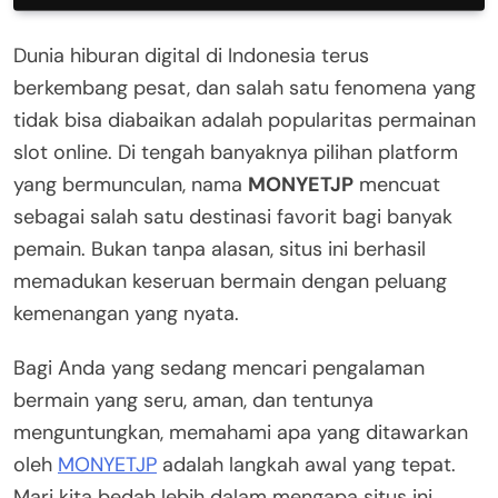
Dunia hiburan digital di Indonesia terus
berkembang pesat, dan salah satu fenomena yang
tidak bisa diabaikan adalah popularitas permainan
slot online. Di tengah banyaknya pilihan platform
yang bermunculan, nama
MONYETJP
mencuat
sebagai salah satu destinasi favorit bagi banyak
pemain. Bukan tanpa alasan, situs ini berhasil
memadukan keseruan bermain dengan peluang
kemenangan yang nyata.
Bagi Anda yang sedang mencari pengalaman
bermain yang seru, aman, dan tentunya
menguntungkan, memahami apa yang ditawarkan
oleh
MONYETJP
adalah langkah awal yang tepat.
Mari kita bedah lebih dalam mengapa situs ini