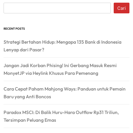
Cari
RECENT POSTS
Strategi Bertahan Hidup: Mengapa 135 Bank di Indonesia
Lenyap dari Pasar?
Jangan Jadi Korban Phising! Ini Gerbang Masuk Resmi
MonyetJP via Heylink Khusus Para Pemenang
Cara Cepat Paham Mahjong Ways: Panduan untuk Pemain
Baru yang Anti Boncos
Paradox MSCI: Di Balik Huru-Hara Outflow Rp31 Triliun,
Tersimpan Peluang Emas